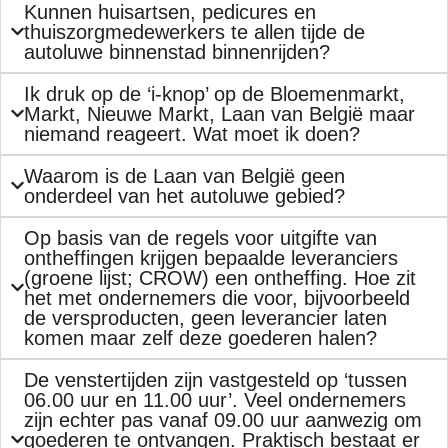
Kunnen huisartsen, pedicures en
thuiszorgmedewerkers te allen tijde de
autoluwe binnenstad binnenrijden?
Ik druk op de ‘i-knop’ op de Bloemenmarkt,
Markt, Nieuwe Markt, Laan van België maar
niemand reageert. Wat moet ik doen?
Waarom is de Laan van België geen
onderdeel van het autoluwe gebied?
Op basis van de regels voor uitgifte van
ontheffingen krijgen bepaalde leveranciers
(groene lijst; CROW) een ontheffing. Hoe zit
het met ondernemers die voor, bijvoorbeeld
de versproducten, geen leverancier laten
komen maar zelf deze goederen halen?
De venstertijden zijn vastgesteld op ‘tussen
06.00 uur en 11.00 uur’. Veel ondernemers
zijn echter pas vanaf 09.00 uur aanwezig om
goederen te ontvangen. Praktisch bestaat er