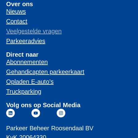
Over ons
Nieuws
Contact
Veelgestelde vragen
Parkeeradvies
Direct naar
Abonnementen
Gehandicapten parkeerkaart
Opladen E-auto’s
Truckparking
Volg ons op Social Media
Parkeer Beheer Roosendaal BV
KvK 20064330