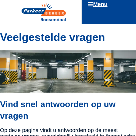
Menu
Overslaan en naar de inhoud gaan
Veelgestelde vragen
Vind snel antwoorden op uw
vragen
Op deze pagina vindt u antwoorden op de meest