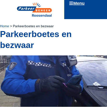
Menu
Overslaan en naar de inhoud gaan
Home
>
Parkeerboetes en bezwaar
Parkeerboetes en
bezwaar